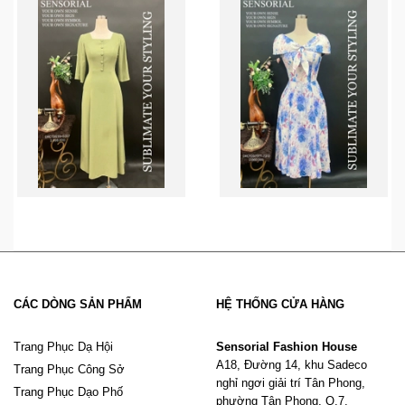
CÁC DÒNG SẢN PHẨM
HỆ THỐNG CỬA HÀNG
Trang Phục Dạ Hội
Sensorial Fashion House
A18, Đường 14, khu Sadeco
Trang Phục Công Sở
nghỉ ngơi giải trí Tân Phong,
Trang Phục Dạo Phố
phường Tân Phong, Q.7,