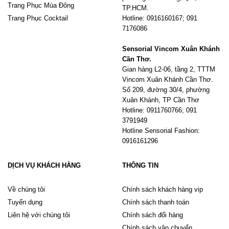
Trang Phục Mùa Đông
TP.HCM.
Trang Phục Cocktail
Hotline: 0916160167; 091
7176086
Sensorial Vincom Xuân Khánh
Cần Thơ.
Gian hàng L2-06, tầng 2, TTTM
Vincom Xuân Khánh Cần Thơ.
Số 209, đường 30/4, phường
Xuân Khánh, TP Cần Thơ
Hotline: 0911760766; 091
3791949
Hotline Sensorial Fashion:
0916161296
DỊCH VỤ KHÁCH HÀNG
THÔNG TIN
Về chúng tôi
Chính sách khách hàng vip
Tuyển dụng
Chính sách thanh toán
Liên hệ với chúng tôi
Chính sách đổi hàng
Chính sách vận chuyển