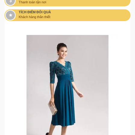
Thanh toán tận nơi
TÍCH ĐIỂM ĐỔI QUÀ
Khách hàng thân thiết