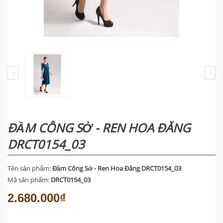
ĐẦM CÔNG SỞ - REN HOA ĐĂNG
DRCT0154_03
Tên sản phẩm:
Đầm Công Sở - Ren Hoa Đăng DRCT0154_03
Mã sản phẩm:
DRCT0154_03
2.680.000₫