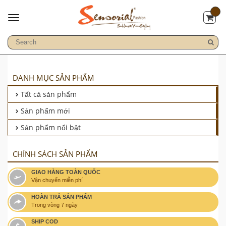
DANH MỤC SẢN PHẨM
Tất cả sản phẩm
Sản phẩm mới
Sản phẩm nổi bật
CHÍNH SÁCH SẢN PHẨM
GIAO HÀNG TOÀN QUỐC
Vận chuyển miễn phí
HOÀN TRẢ SẢN PHẨM
Trong vòng 7 ngày
SHIP COD