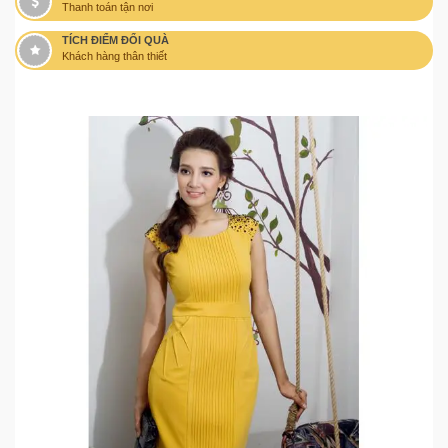
Thanh toán tận nơi
TÍCH ĐIỂM ĐỔI QUÀ
Khách hàng thân thiết