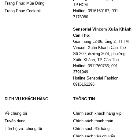
Trang Phục Mùa Đông
TP.HCM.
Trang Phục Cocktail
Hotline: 0916160167; 091
7176086
Sensorial Vincom Xuân Khánh
Cần Thơ.
Gian hàng L2-06, tầng 2, TTTM
Vincom Xuân Khánh Cần Thơ.
Số 209, đường 30/4, phường
Xuân Khánh, TP Cần Thơ
Hotline: 0911760766; 091
3791949
Hotline Sensorial Fashion:
0916161296
DỊCH VỤ KHÁCH HÀNG
THÔNG TIN
Về chúng tôi
Chính sách khách hàng vip
Tuyển dụng
Chính sách thanh toán
Liên hệ với chúng tôi
Chính sách đổi hàng
Chính sách vận chuyển