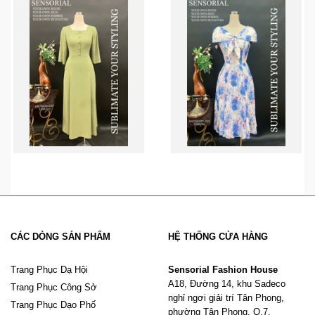
CÁC DÒNG SẢN PHẨM
HỆ THỐNG CỬA HÀNG
Trang Phục Dạ Hội
Sensorial Fashion House
A18, Đường 14, khu Sadeco
Trang Phục Công Sở
nghỉ ngơi giải trí Tân Phong,
Trang Phục Dạo Phố
phường Tân Phong, Q.7,