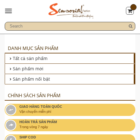
DANH MỤC SẢN PHẨM
Tất cả sản phẩm
Sản phẩm mới
Sản phẩm nổi bật
CHÍNH SÁCH SẢN PHẨM
GIAO HÀNG TOÀN QUỐC
Vận chuyển miễn phí
HOÀN TRẢ SẢN PHẨM
Trong vòng 7 ngày
SHIP COD