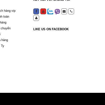
ch hàng vip
nh toán
 hàng
 chuyển
LIKE US ON FACEBOOK
i
a hàng
 Ty