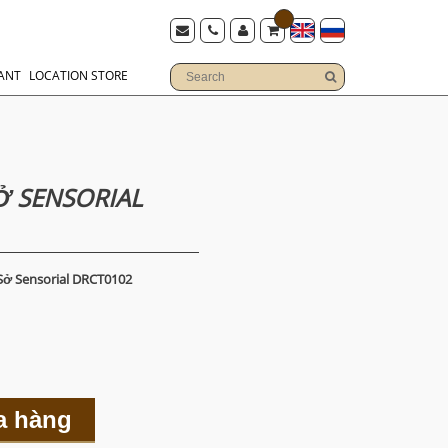
ANT
LOCATION STORE
 SENSORIAL
ở Sensorial DRCT0102
a hàng