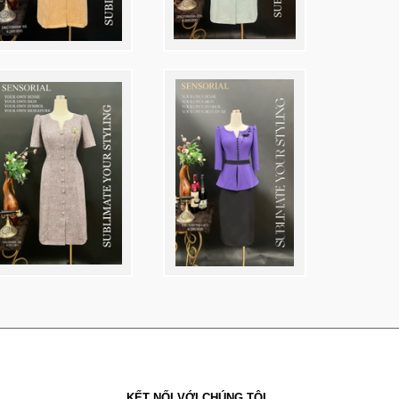
KẾT NỐI VỚI CHÚNG TÔI