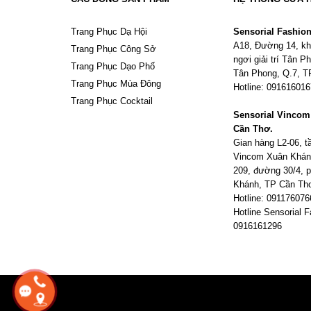
Trang Phục Dạ Hội
Sensorial Fashio
A18, Đường 14, kh
Trang Phục Công Sở
ngơi giải trí Tân 
Trang Phục Dạo Phố
Tân Phong, Q.7, 
Trang Phục Mùa Đông
Hotline: 09161601
Trang Phục Cocktail
Sensorial Vinco
Cần Thơ.
Gian hàng L2-06, 
Vincom Xuân Khán
209, đường 30/4,
Khánh, TP Cần Th
Hotline: 091176076
Hotline Sensorial F
0916161296