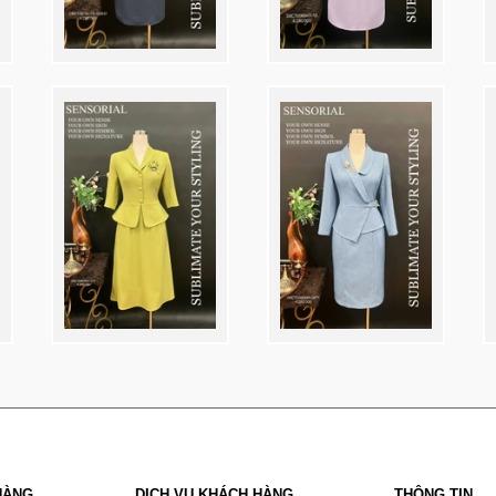
HÀNG
DỊCH VỤ KHÁCH HÀNG
THÔNG TIN