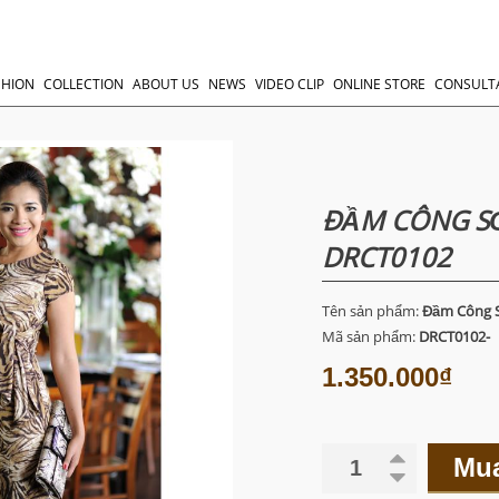
SHION
COLLECTION
ABOUT US
NEWS
VIDEO CLIP
ONLINE STORE
CONSULT
ĐẦM CÔNG SỞ
DRCT0102
Tên sản phẩm:
Đầm Công S
Mã sản phẩm:
DRCT0102-
1.350.000₫
Mu