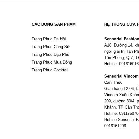
CÁC DÒNG SẢN PHẨM
HỆ THỐNG CỬA 
Trang Phục Dạ Hội
Sensorial Fashio
A18, Đường 14, kh
Trang Phục Công Sở
ngơi giải trí Tân 
Trang Phục Dạo Phố
Tân Phong, Q.7, 
Trang Phục Mùa Đông
Hotline: 09161601
Trang Phục Cocktail
Sensorial Vinco
Cần Thơ.
Gian hàng L2-06, 
Vincom Xuân Khán
209, đường 30/4,
Khánh, TP Cần Th
Hotline: 091176076
Hotline Sensorial F
0916161296