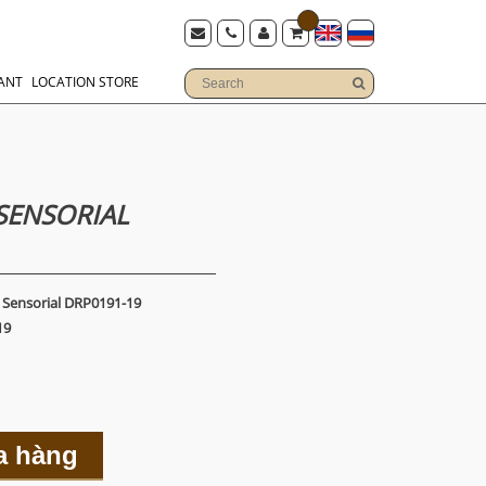
ANT
LOCATION STORE
SENSORIAL
 Sensorial DRP0191-19
19
a hàng