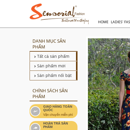
HOME
LADIES' FA
DANH MỤC SẢN
PHẨM
Tất cả sản phẩm
Sản phẩm mới
Sản phẩm nổi bật
CHÍNH SÁCH SẢN
PHẨM
GIAO HÀNG TOÀN
QUỐC
Vận chuyển miễn phí
HOÀN TRẢ SẢN
PHẨM