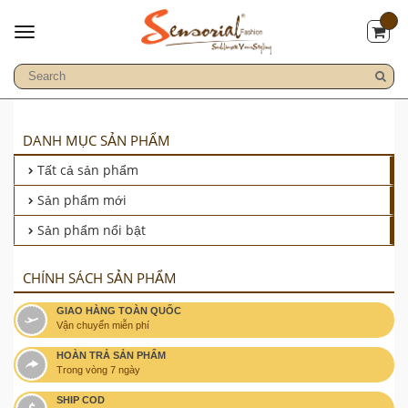
DANH MỤC SẢN PHẨM
Tất cả sản phẩm
Sản phẩm mới
Sản phẩm nổi bật
CHÍNH SÁCH SẢN PHẨM
GIAO HÀNG TOÀN QUỐC
Vận chuyển miễn phí
HOÀN TRẢ SẢN PHẨM
Trong vòng 7 ngày
SHIP COD