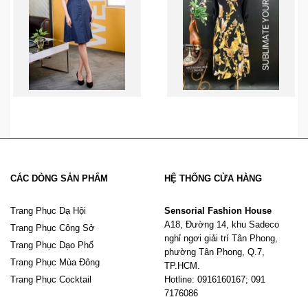
CÁC DÒNG SẢN PHẨM
HỆ THỐNG CỬA HÀNG
Trang Phục Dạ Hội
Sensorial Fashion House
A18, Đường 14, khu Sadeco
Trang Phục Công Sở
nghỉ ngơi giải trí Tân Phong,
Trang Phục Dạo Phố
phường Tân Phong, Q.7,
Trang Phục Mùa Đông
TP.HCM.
Trang Phục Cocktail
Hotline: 0916160167; 091
7176086