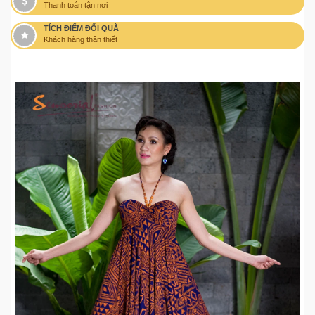
Thanh toán tận nơi
TÍCH ĐIỂM ĐỔI QUÀ
Khách hàng thân thiết