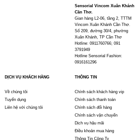
Sensorial Vincom Xuân Khánh
Cần Thơ.
Gian hàng L2-06, tầng 2, TTTM
Vincom Xuân Khánh Cần Thơ.
Số 209, đường 30/4, phường
Xuân Khánh, TP Cần Thơ
Hotline: 0911760766; 091
3791949
Hotline Sensorial Fashion:
0916161296
DỊCH VỤ KHÁCH HÀNG
THÔNG TIN
Về chúng tôi
Chính sách khách hàng vip
Tuyển dụng
Chính sách thanh toán
Liên hệ với chúng tôi
Chính sách đổi hàng
Chính sách vận chuyển
Dịch vụ hậu mãi
Điều khoản mua hàng
Thông Tin Công Ty