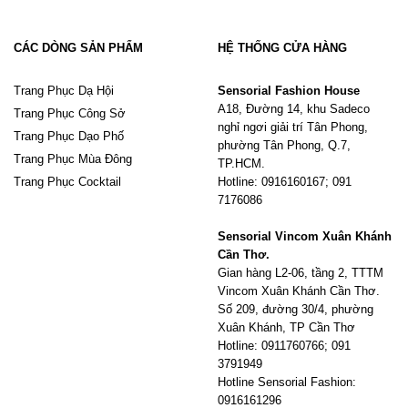
CÁC DÒNG SẢN PHẨM
HỆ THỐNG CỬA HÀNG
Trang Phục Dạ Hội
Sensorial Fashion House
A18, Đường 14, khu Sadeco
Trang Phục Công Sở
nghỉ ngơi giải trí Tân Phong,
Trang Phục Dạo Phố
phường Tân Phong, Q.7,
Trang Phục Mùa Đông
TP.HCM.
Trang Phục Cocktail
Hotline: 0916160167; 091
7176086
Sensorial Vincom Xuân Khánh
Cần Thơ.
Gian hàng L2-06, tầng 2, TTTM
Vincom Xuân Khánh Cần Thơ.
Số 209, đường 30/4, phường
Xuân Khánh, TP Cần Thơ
Hotline: 0911760766; 091
3791949
Hotline Sensorial Fashion:
0916161296