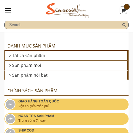
DANH MỤC SẢN PHẨM
Tất cả sản phẩm
Sản phẩm mới
Sản phẩm nổi bật
CHÍNH SÁCH SẢN PHẨM
GIAO HÀNG TOÀN QUỐC
Vận chuyển miễn phí
HOÀN TRẢ SẢN PHẨM
Trong vòng 7 ngày
SHIP COD