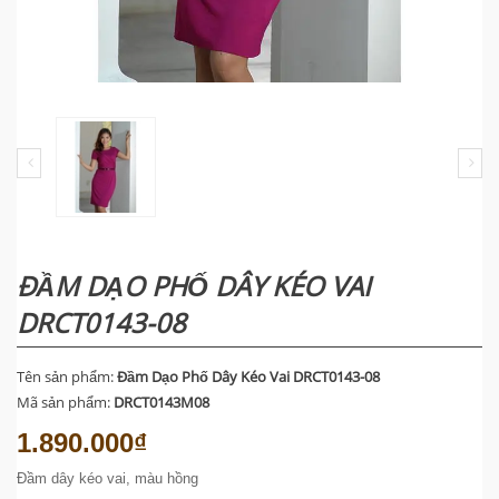
ĐẦM DẠO PHỐ DÂY KÉO VAI
DRCT0143-08
Tên sản phẩm:
Đầm Dạo Phố Dây Kéo Vai DRCT0143-08
Mã sản phẩm:
DRCT0143M08
1.890.000₫
Đầm dây kéo vai, màu hồng