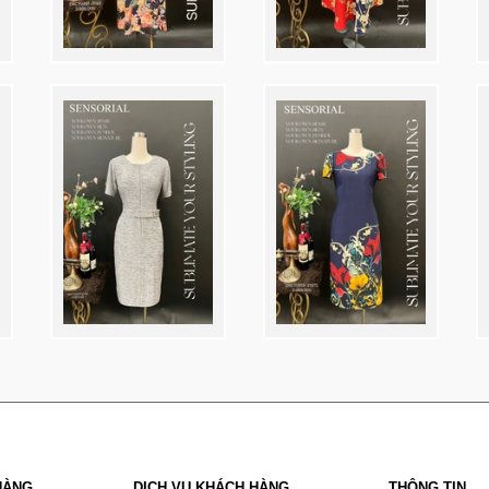
HÀNG
DỊCH VỤ KHÁCH HÀNG
THÔNG TIN