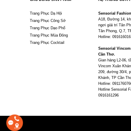
Trang Phục Dạ Hội
Sensorial Fashio
A18, Đường 14, kh
Trang Phục Công Sở
ngơi giải trí Tân 
Trang Phục Dạo Phố
Tân Phong, Q.7, 
Trang Phục Mùa Đông
Hotline: 09161601
Trang Phục Cocktail
Sensorial Vinco
Cần Thơ.
Gian hàng L2-06, 
Vincom Xuân Khán
209, đường 30/4,
Khánh, TP Cần Th
Hotline: 091176076
Hotline Sensorial F
0916161296