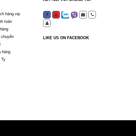
ch hàng vip
nh toán
 hàng
 chuyển
LIKE US ON FACEBOOK
i
a hàng
 Ty