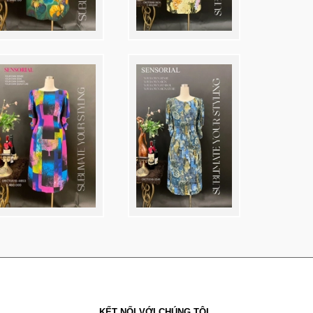
KẾT NỐI VỚI CHÚNG TÔI