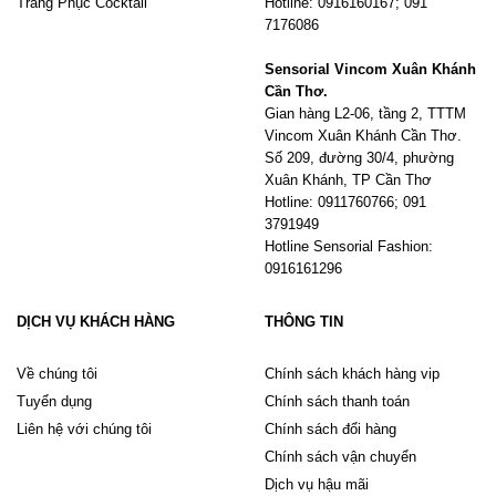
Trang Phục Cocktail
Hotline: 0916160167; 091
7176086
Sensorial Vincom Xuân Khánh
Cần Thơ.
Gian hàng L2-06, tầng 2, TTTM
Vincom Xuân Khánh Cần Thơ.
Số 209, đường 30/4, phường
Xuân Khánh, TP Cần Thơ
Hotline: 0911760766; 091
3791949
Hotline Sensorial Fashion:
0916161296
DỊCH VỤ KHÁCH HÀNG
THÔNG TIN
Về chúng tôi
Chính sách khách hàng vip
Tuyển dụng
Chính sách thanh toán
Liên hệ với chúng tôi
Chính sách đổi hàng
Chính sách vận chuyển
Dịch vụ hậu mãi