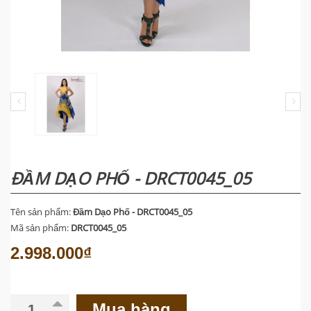
ĐẦM DẠO PHỐ - DRCT0045_05
Tên sản phẩm:
Đầm Dạo Phố - DRCT0045_05
Mã sản phẩm:
DRCT0045_05
2.998.000₫
Mua hàng