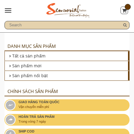
DANH MỤC SẢN PHẨM
Tất cả sản phẩm
Sản phẩm mới
Sản phẩm nổi bật
CHÍNH SÁCH SẢN PHẨM
GIAO HÀNG TOÀN QUỐC
Vận chuyển miễn phí
HOÀN TRẢ SẢN PHẨM
Trong vòng 7 ngày
SHIP COD