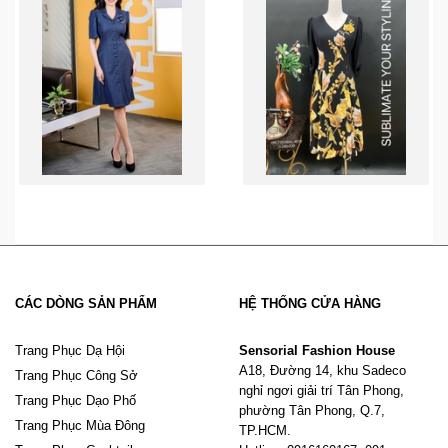
CÁC DÒNG SẢN PHẨM
HỆ THỐNG CỬA HÀNG
Trang Phục Dạ Hội
Sensorial Fashion House
A18, Đường 14, khu Sadeco
Trang Phục Công Sở
nghỉ ngơi giải trí Tân Phong,
Trang Phục Dạo Phố
phường Tân Phong, Q.7,
Trang Phục Mùa Đông
TP.HCM.