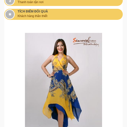
Thanh toán tận nơi
TÍCH ĐIỂM ĐỔI QUÀ
Khách hàng thân thiết