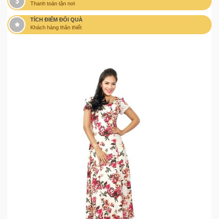
Thanh toán tận nơi
TÍCH ĐIỂM ĐỔI QUÀ
Khách hàng thân thiết