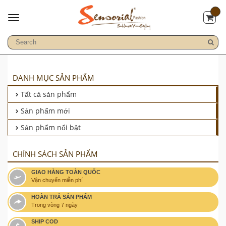
DANH MỤC SẢN PHẨM
Tất cả sản phẩm
Sản phẩm mới
Sản phẩm nổi bật
CHÍNH SÁCH SẢN PHẨM
GIAO HÀNG TOÀN QUỐC
Vận chuyển miễn phí
HOÀN TRẢ SẢN PHẨM
Trong vòng 7 ngày
SHIP COD