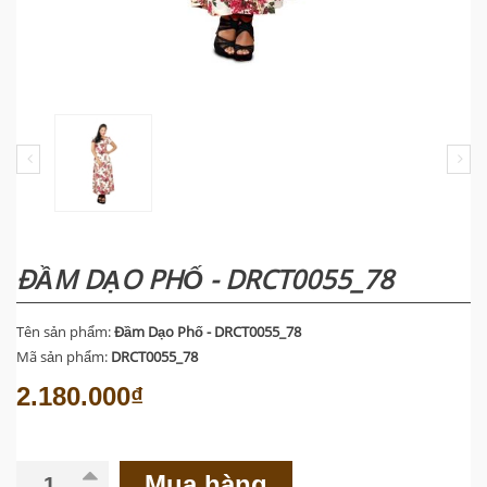
ĐẦM DẠO PHỐ - DRCT0055_78
Tên sản phẩm:
Đầm Dạo Phố - DRCT0055_78
Mã sản phẩm:
DRCT0055_78
2.180.000₫
Mua hàng