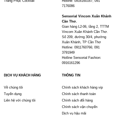
Trang Phục Cocktail
Hotline: 0916160167; 091
7176086
Sensorial Vincom Xuân Khánh
Cần Thơ.
Gian hàng L2-06, tầng 2, TTTM
Vincom Xuân Khánh Cần Thơ.
Số 209, đường 30/4, phường
Xuân Khánh, TP Cần Thơ
Hotline: 0911760766; 091
3791949
Hotline Sensorial Fashion:
0916161296
DỊCH VỤ KHÁCH HÀNG
THÔNG TIN
Về chúng tôi
Chính sách khách hàng vip
Tuyển dụng
Chính sách thanh toán
Liên hệ với chúng tôi
Chính sách đổi hàng
Chính sách vận chuyển
Dịch vụ hậu mãi