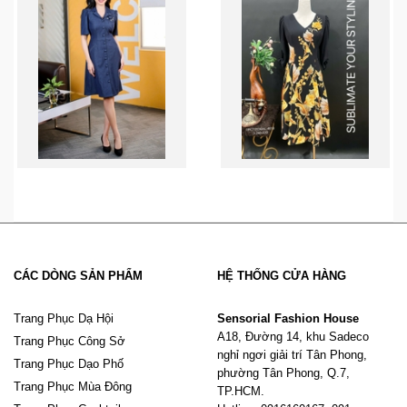
CÁC DÒNG SẢN PHẨM
HỆ THỐNG CỬA HÀNG
Trang Phục Dạ Hội
Sensorial Fashion House
A18, Đường 14, khu Sadeco
Trang Phục Công Sở
nghỉ ngơi giải trí Tân Phong,
Trang Phục Dạo Phố
phường Tân Phong, Q.7,
Trang Phục Mùa Đông
TP.HCM.