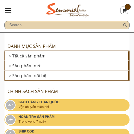
DANH MỤC SẢN PHẨM
Tất cả sản phẩm
Sản phẩm mới
Sản phẩm nổi bật
CHÍNH SÁCH SẢN PHẨM
GIAO HÀNG TOÀN QUỐC
Vận chuyển miễn phí
HOÀN TRẢ SẢN PHẨM
Trong vòng 7 ngày
SHIP COD