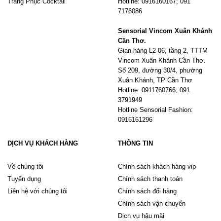
Trang Phục Cocktail
Hotline: 0916160167; 091
7176086
Sensorial Vincom Xuân Khánh
Cần Thơ.
Gian hàng L2-06, tầng 2, TTTM
Vincom Xuân Khánh Cần Thơ.
Số 209, đường 30/4, phường
Xuân Khánh, TP Cần Thơ
Hotline: 0911760766; 091
3791949
Hotline Sensorial Fashion:
0916161296
DỊCH VỤ KHÁCH HÀNG
THÔNG TIN
Về chúng tôi
Chính sách khách hàng vip
Tuyển dụng
Chính sách thanh toán
Liên hệ với chúng tôi
Chính sách đổi hàng
Chính sách vận chuyển
Dịch vụ hậu mãi