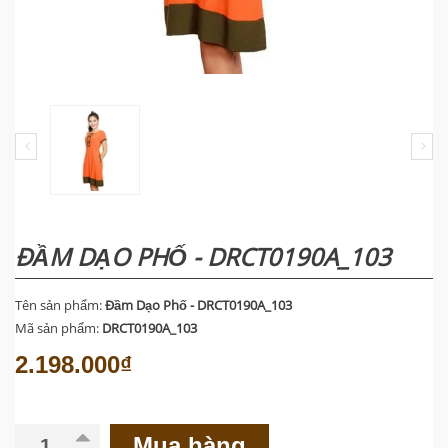
ĐẦM DẠO PHỐ - DRCT0190A_103
Tên sản phẩm:
Đầm Dạo Phố - DRCT0190A_103
Mã sản phẩm:
DRCT0190A_103
2.198.000₫
Mua hàng