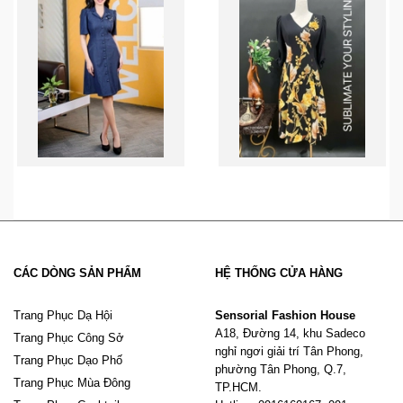
CÁC DÒNG SẢN PHẨM
HỆ THỐNG CỬA HÀNG
Trang Phục Dạ Hội
Sensorial Fashion House
A18, Đường 14, khu Sadeco
Trang Phục Công Sở
nghỉ ngơi giải trí Tân Phong,
Trang Phục Dạo Phố
phường Tân Phong, Q.7,
Trang Phục Mùa Đông
TP.HCM.