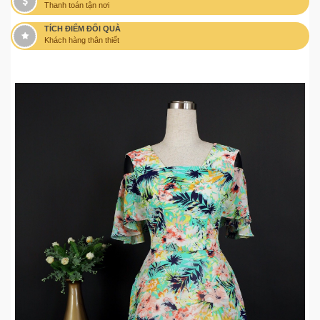
Thanh toán tận nơi
TÍCH ĐIỂM ĐỔI QUÀ
Khách hàng thân thiết