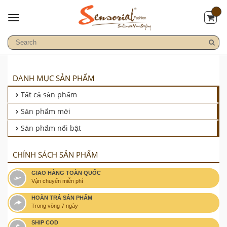
DANH MỤC SẢN PHẨM
Tất cả sản phẩm
Sản phẩm mới
Sản phẩm nổi bật
CHÍNH SÁCH SẢN PHẨM
GIAO HÀNG TOÀN QUỐC
Vận chuyển miễn phí
HOÀN TRẢ SẢN PHẨM
Trong vòng 7 ngày
SHIP COD