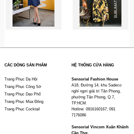
CÁC DÒNG SẢN PHẨM
HỆ THỐNG CỬA HÀNG
Trang Phục Dạ Hội
Sensorial Fashion House
A18, Đường 14, khu Sadeco
Trang Phục Công Sở
nghỉ ngơi giải trí Tân Phong,
Trang Phục Dạo Phố
phường Tân Phong, Q.7,
Trang Phục Mùa Đông
TP.HCM.
Trang Phục Cocktail
Hotline: 0916160167; 091
7176086
Sensorial Vincom Xuân Khánh
Cần Thơ.