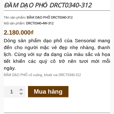
ĐẦM DẠO PHỐ DRCT0340-312
Tên sản phẩm:
ĐẦM DẠO PHỐ DRCT0340-312
Mã sản phẩm:
DRCT0340-4W-312
2.180.000₫
Dòng sản phẩm dạo phố của Sensorial mang
đến cho người mặc vẻ đẹp nhẹ nhàng, thanh
lịch. Cùng với sự đa dạng của màu sắc và họa
tiết khiến các quý cô trở nên tươi mới mỗi
ngày.
ĐẦM DẠO PHỐ cổ vuông, khoét vai DRCT0340-312
Mua hàng