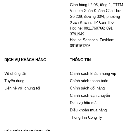
Gian hàng L2-06, tầng 2, TTTM
Vincom Xuân Khánh Cần Thơ.
Số 209, đường 30/4, phường
Xuân Khánh, TP Cần Thơ
Hotline: 0911760766; 091
3791949
Hotline Sensorial Fashion:
0916161296
DỊCH VỤ KHÁCH HÀNG
THÔNG TIN
Về chúng tôi
Chính sách khách hàng vip
Tuyển dụng
Chính sách thanh toán
Liên hệ với chúng tôi
Chính sách đổi hàng
Chính sách vận chuyển
Dịch vụ hậu mãi
Điều khoản mua hàng
Thông Tin Công Ty