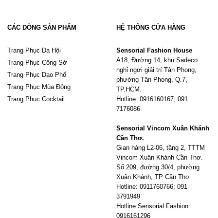
CÁC DÒNG SẢN PHẨM
HỆ THỐNG CỬA HÀNG
Trang Phục Dạ Hội
Sensorial Fashion House
A18, Đường 14, khu Sadeco
Trang Phục Công Sở
nghỉ ngơi giải trí Tân Phong,
Trang Phục Dạo Phố
phường Tân Phong, Q.7,
Trang Phục Mùa Đông
TP.HCM.
Trang Phục Cocktail
Hotline: 0916160167; 091
7176086
Sensorial Vincom Xuân Khánh
Cần Thơ.
Gian hàng L2-06, tầng 2, TTTM
Vincom Xuân Khánh Cần Thơ.
Số 209, đường 30/4, phường
Xuân Khánh, TP Cần Thơ
Hotline: 0911760766; 091
3791949
Hotline Sensorial Fashion:
0916161296