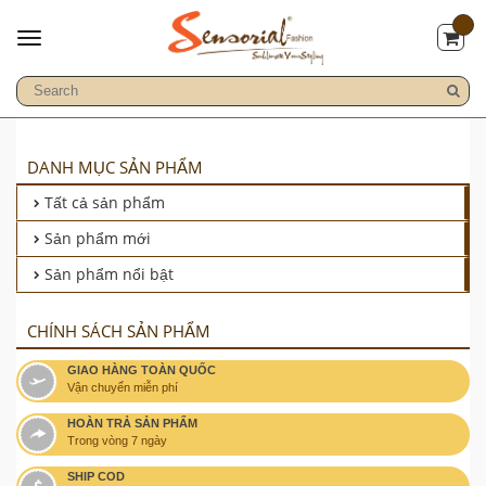
DANH MỤC SẢN PHẨM
Tất cả sản phẩm
Sản phẩm mới
Sản phẩm nổi bật
CHÍNH SÁCH SẢN PHẨM
GIAO HÀNG TOÀN QUỐC
Vận chuyển miễn phí
HOÀN TRẢ SẢN PHẨM
Trong vòng 7 ngày
SHIP COD