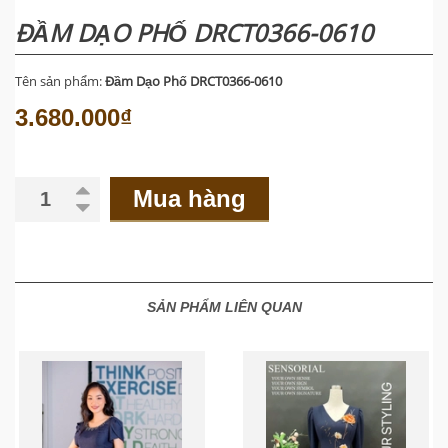
ĐẦM DẠO PHỐ DRCT0366-0610
Tên sản phẩm:
Đầm Dạo Phố DRCT0366-0610
3.680.000₫
Mua hàng
SẢN PHẨM LIÊN QUAN