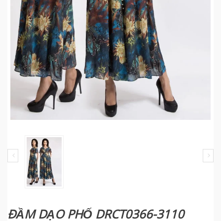
ĐẦM DẠO PHỐ DRCT0366-3110