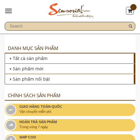
DANH MỤC SẢN PHẨM
Tất cả sản phẩm
Sản phẩm mới
Sản phẩm nổi bật
CHÍNH SÁCH SẢN PHẨM
GIAO HÀNG TOÀN QUỐC
Vận chuyển miễn phí
HOÀN TRẢ SẢN PHẨM
Trong vòng 7 ngày
SHIP COD