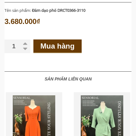
Tên sản phẩm:
Đầm dạo phố DRCT0366-3110
3.680.000₫
Mua hàng
SẢN PHẨM LIÊN QUAN