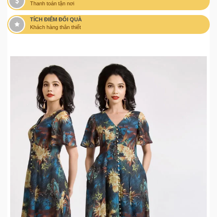
Thanh toán tận nơi
TÍCH ĐIỂM ĐỔI QUÀ
Khách hàng thân thiết