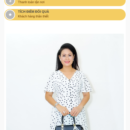
Thanh toán tận nơi
TÍCH ĐIỂM ĐỔI QUÀ
Khách hàng thân thiết