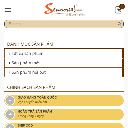
DANH MỤC SẢN PHẨM
Tất cả sản phẩm
Sản phẩm mới
Sản phẩm nổi bật
CHÍNH SÁCH SẢN PHẨM
GIAO HÀNG TOÀN QUỐC
Vận chuyển miễn phí
HOÀN TRẢ SẢN PHẨM
Trong vòng 7 ngày
SHIP COD