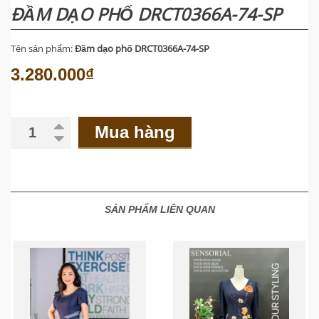
ĐẦM DẠO PHỐ DRCT0366A-74-SP
Tên sản phẩm:
Đầm dạo phố DRCT0366A-74-SP
3.280.000₫
Mua hàng
SẢN PHẨM LIÊN QUAN