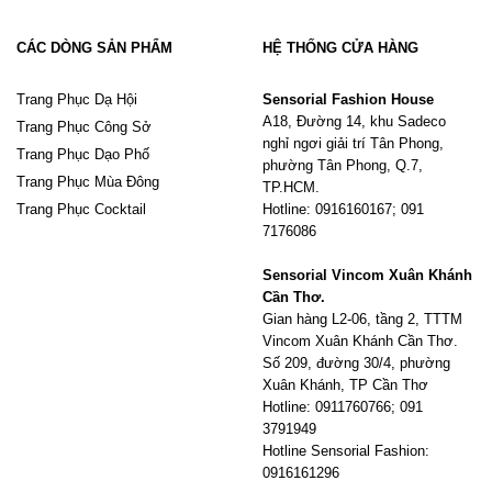
CÁC DÒNG SẢN PHẨM
HỆ THỐNG CỬA HÀNG
Trang Phục Dạ Hội
Sensorial Fashion House
A18, Đường 14, khu Sadeco
Trang Phục Công Sở
nghỉ ngơi giải trí Tân Phong,
Trang Phục Dạo Phố
phường Tân Phong, Q.7,
Trang Phục Mùa Đông
TP.HCM.
Trang Phục Cocktail
Hotline: 0916160167; 091
7176086
Sensorial Vincom Xuân Khánh
Cần Thơ.
Gian hàng L2-06, tầng 2, TTTM
Vincom Xuân Khánh Cần Thơ.
Số 209, đường 30/4, phường
Xuân Khánh, TP Cần Thơ
Hotline: 0911760766; 091
3791949
Hotline Sensorial Fashion:
0916161296