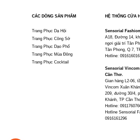
CÁC DÒNG SẢN PHẨM
HỆ THỐNG CỬA 
Trang Phục Dạ Hội
Sensorial Fashio
A18, Đường 14, kh
Trang Phục Công Sở
ngơi giải trí Tân 
Trang Phục Dạo Phố
Tân Phong, Q.7, 
Trang Phục Mùa Đông
Hotline: 09161601
Trang Phục Cocktail
Sensorial Vinco
Cần Thơ.
Gian hàng L2-06, 
Vincom Xuân Khán
209, đường 30/4,
Khánh, TP Cần Th
Hotline: 091176076
Hotline Sensorial F
0916161296