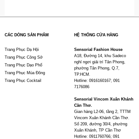
CÁC DÒNG SẢN PHẨM
HỆ THỐNG CỬA HÀNG
Trang Phục Dạ Hội
Sensorial Fashion House
A18, Đường 14, khu Sadeco
Trang Phục Công Sở
nghỉ ngơi giải trí Tân Phong,
Trang Phục Dạo Phố
phường Tân Phong, Q.7,
Trang Phục Mùa Đông
TP.HCM.
Trang Phục Cocktail
Hotline: 0916160167; 091
7176086
Sensorial Vincom Xuân Khánh
Cần Thơ.
Gian hàng L2-06, tầng 2, TTTM
Vincom Xuân Khánh Cần Thơ.
Số 209, đường 30/4, phường
Xuân Khánh, TP Cần Thơ
Hotline: 0911760766; 091