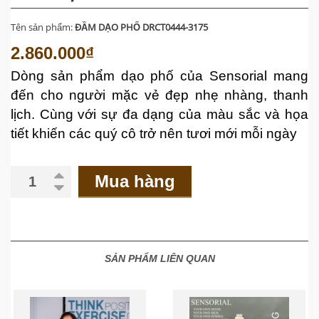
Tên sản phẩm:
ĐẦM DẠO PHỐ DRCT0444-3175
2.860.000₫
Dòng sản phẩm dạo phố của Sensorial mang
đến cho người mặc vẻ đẹp nhẹ nhàng, thanh
lịch. Cùng với sự đa dạng của màu sắc và họa
tiết khiến các quý cô trở nên tươi mới mỗi ngày
Mua hàng
SẢN PHẨM LIÊN QUAN