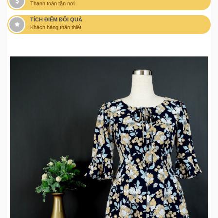
Thanh toán tận nơi
TÍCH ĐIỂM ĐỔI QUÀ
Khách hàng thân thiết