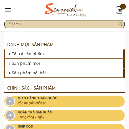
DANH MỤC SẢN PHẨM
Tất cả sản phẩm
Sản phẩm mới
Sản phẩm nổi bật
CHÍNH SÁCH SẢN PHẨM
GIAO HÀNG TOÀN QUỐC
Vận chuyển miễn phí
HOÀN TRẢ SẢN PHẨM
Trong vòng 7 ngày
SHIP COD