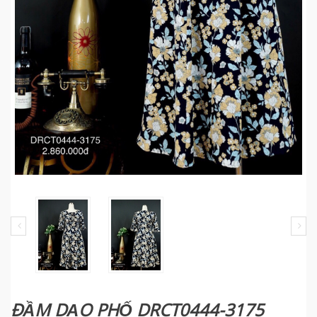
ĐẦM DẠO PHỐ DRCT0444-3175