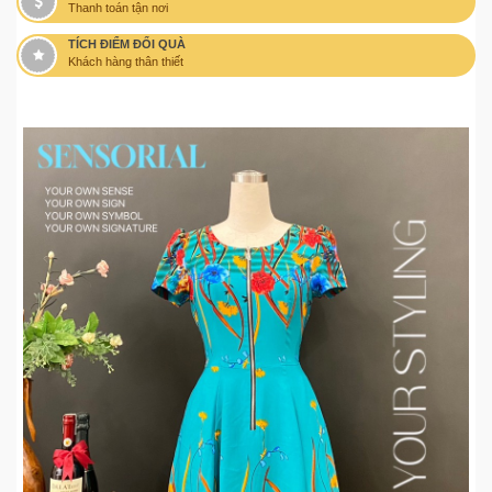
Thanh toán tận nơi
TÍCH ĐIỂM ĐỔI QUÀ
Khách hàng thân thiết