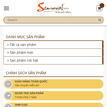
DANH MỤC SẢN PHẨM
Tất cả sản phẩm
Sản phẩm mới
Sản phẩm nổi bật
CHÍNH SÁCH SẢN PHẨM
GIAO HÀNG TOÀN QUỐC
Vận chuyển miễn phí
HOÀN TRẢ SẢN PHẨM
Trong vòng 7 ngày
SHIP COD