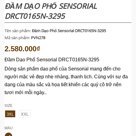
ĐẦM DẠO PHỐ SENSORIAL
DRCT0165N-3295
Tên sản phẩm:
Đầm Dạo Phố Sensorial DRCT0165N-3295
Mã sản phẩm:
PVN278
2.580.000₫
Đầm Dạo Phố Sensorial DRCT0165N-3295
Dòng sản phẩm dạo phố của Sensorial mang đến cho
người mặc vẻ đẹp nhẹ nhàng, thanh lịch. Cùng với sự đa
dạng của màu sắc và họa tiết khiến các quý cô trở nên
tươi mới mỗi ngày..
SIZE
3XL
XXL
MÀU