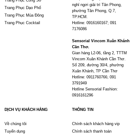
Trang Phục Công Sở
nghỉ ngơi giải trí Tân Phong,
Trang Phục Dạo Phố
phường Tân Phong, Q.7,
Trang Phục Mùa Đông
TP.HCM.
Trang Phục Cocktail
Hotline: 0916160167; 091
7176086
Sensorial Vincom Xuân Khánh
Cần Thơ.
Gian hàng L2-06, tầng 2, TTTM
Vincom Xuân Khánh Cần Thơ.
Số 209, đường 30/4, phường
Xuân Khánh, TP Cần Thơ
Hotline: 0911760766; 091
3791949
Hotline Sensorial Fashion:
0916161296
DỊCH VỤ KHÁCH HÀNG
THÔNG TIN
Về chúng tôi
Chính sách khách hàng vip
Tuyển dụng
Chính sách thanh toán