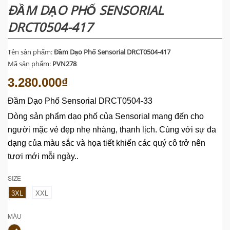
ĐẦM DẠO PHỐ SENSORIAL
DRCT0504-417
Tên sản phẩm:
Đầm Dạo Phố Sensorial DRCT0504-417
Mã sản phẩm:
PVN278
3.280.000₫
Đầm Dạo Phố Sensorial DRCT0504-33
Dòng sản phẩm dạo phố của Sensorial mang đến cho
người mặc vẻ đẹp nhẹ nhàng, thanh lịch. Cùng với sự đa
dạng của màu sắc và họa tiết khiến các quý cô trở nên
tươi mới mỗi ngày..
SIZE
3XL
XXL
MÀU