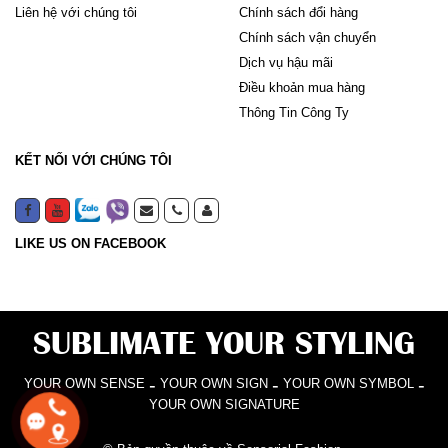
Liên hệ với chúng tôi
Chính sách đổi hàng
Chính sách vận chuyển
Dịch vụ hậu mãi
Điều khoản mua hàng
Thông Tin Công Ty
KẾT NỐI VỚI CHÚNG TÔI
LIKE US ON FACEBOOK
SUBLIMATE YOUR STYLING
-
-
-
YOUR OWN SENSE
YOUR OWN SIGN
YOUR OWN SYMBOL
YOUR OWN SIGNATURE