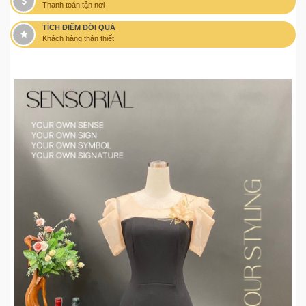
Thanh toán tận nơi
TÍCH ĐIỂM ĐỔI QUÀ
Khách hàng thân thiết