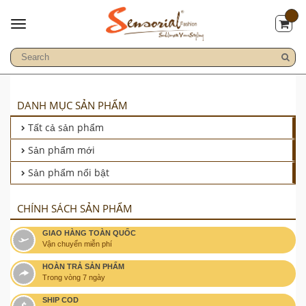
DANH MỤC SẢN PHẨM
Tất cả sản phẩm
Sản phẩm mới
Sản phẩm nổi bật
CHÍNH SÁCH SẢN PHẨM
GIAO HÀNG TOÀN QUỐC
Vận chuyển miễn phí
HOÀN TRẢ SẢN PHẨM
Trong vòng 7 ngày
SHIP COD