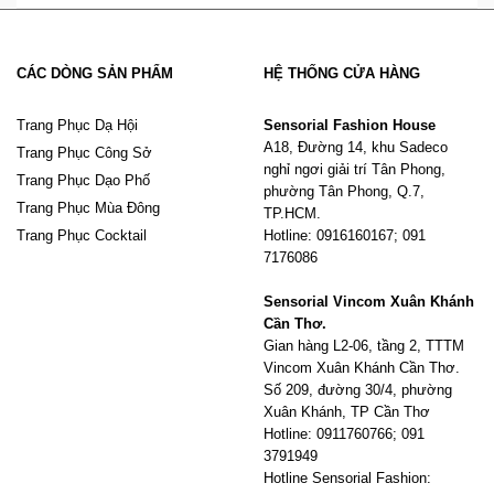
CÁC DÒNG SẢN PHẨM
HỆ THỐNG CỬA HÀNG
Trang Phục Dạ Hội
Sensorial Fashion House
A18, Đường 14, khu Sadeco
Trang Phục Công Sở
nghỉ ngơi giải trí Tân Phong,
Trang Phục Dạo Phố
phường Tân Phong, Q.7,
Trang Phục Mùa Đông
TP.HCM.
Trang Phục Cocktail
Hotline: 0916160167; 091
7176086
Sensorial Vincom Xuân Khánh
Cần Thơ.
Gian hàng L2-06, tầng 2, TTTM
Vincom Xuân Khánh Cần Thơ.
Số 209, đường 30/4, phường
Xuân Khánh, TP Cần Thơ
Hotline: 0911760766; 091
3791949
Hotline Sensorial Fashion: