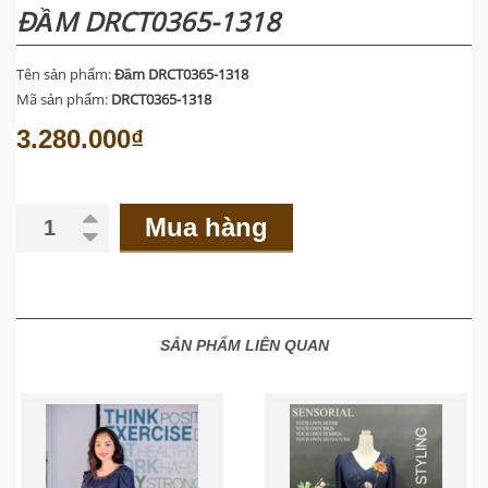
ĐẦM DRCT0365-1318
Tên sản phẩm:
Đầm DRCT0365-1318
Mã sản phẩm:
DRCT0365-1318
3.280.000₫
Mua hàng
SẢN PHẨM LIÊN QUAN