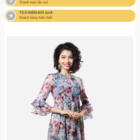
Thanh toán tận nơi
TÍCH ĐIỂM ĐỔI QUÀ
Khách hàng thân thiết