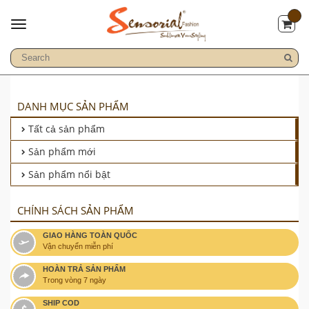
DANH MỤC SẢN PHẨM
Tất cả sản phẩm
Sản phẩm mới
Sản phẩm nổi bật
CHÍNH SÁCH SẢN PHẨM
GIAO HÀNG TOÀN QUỐC
Vận chuyển miễn phí
HOÀN TRẢ SẢN PHẨM
Trong vòng 7 ngày
SHIP COD