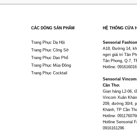
CÁC DÒNG SẢN PHẨM
HỆ THỐNG CỬA 
Trang Phục Dạ Hội
Sensorial Fashio
A18, Đường 14, kh
Trang Phục Công Sở
ngơi giải trí Tân 
Trang Phục Dạo Phố
Tân Phong, Q.7, 
Trang Phục Mùa Đông
Hotline: 09161601
Trang Phục Cocktail
Sensorial Vinco
Cần Thơ.
Gian hàng L2-06, 
Vincom Xuân Khán
209, đường 30/4,
Khánh, TP Cần Th
Hotline: 091176076
Hotline Sensorial F
0916161296