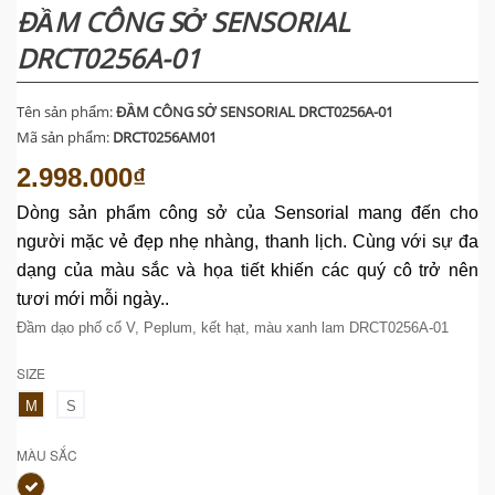
ĐẦM CÔNG SỞ SENSORIAL
DRCT0256A-01
Tên sản phẩm:
ĐẦM CÔNG SỞ SENSORIAL DRCT0256A-01
Mã sản phẩm:
DRCT0256AM01
2.998.000₫
Dòng sản phẩm
công sở
của Sensorial mang đến cho
người mặc vẻ đẹp nhẹ nhàng, thanh lịch. Cùng với sự đa
dạng của màu sắc và họa tiết khiến các quý cô trở nên
tươi mới mỗi ngày..
Đầm dạo phố cổ V, Peplum, kết hạt, màu xanh lam DRCT0256A-01
SIZE
M
S
MÀU SẮC