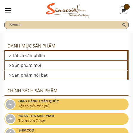
DANH MỤC SẢN PHẨM
Tất cả sản phẩm
Sản phẩm mới
Sản phẩm nổi bật
CHÍNH SÁCH SẢN PHẨM
GIAO HÀNG TOÀN QUỐC
Vận chuyển miễn phí
HOÀN TRẢ SẢN PHẨM
Trong vòng 7 ngày
SHIP COD