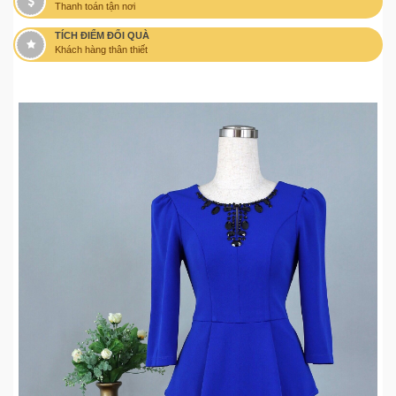
Thanh toán tận nơi
TÍCH ĐIỂM ĐỔI QUÀ
Khách hàng thân thiết