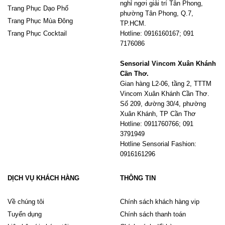
nghỉ ngơi giải trí Tân Phong,
Trang Phục Dạo Phố
phường Tân Phong, Q.7,
Trang Phục Mùa Đông
TP.HCM.
Trang Phục Cocktail
Hotline: 0916160167; 091
7176086
Sensorial Vincom Xuân Khánh
Cần Thơ.
Gian hàng L2-06, tầng 2, TTTM
Vincom Xuân Khánh Cần Thơ.
Số 209, đường 30/4, phường
Xuân Khánh, TP Cần Thơ
Hotline: 0911760766; 091
3791949
Hotline Sensorial Fashion:
0916161296
DỊCH VỤ KHÁCH HÀNG
THÔNG TIN
Về chúng tôi
Chính sách khách hàng vip
Tuyển dụng
Chính sách thanh toán