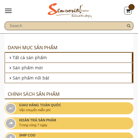
DANH MỤC SẢN PHẨM
Tất cả sản phẩm
Sản phẩm mới
Sản phẩm nổi bật
CHÍNH SÁCH SẢN PHẨM
GIAO HÀNG TOÀN QUỐC
Vận chuyển miễn phí
HOÀN TRẢ SẢN PHẨM
Trong vòng 7 ngày
SHIP COD