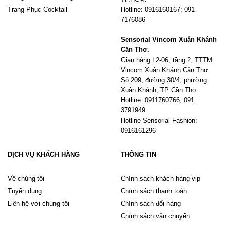
Trang Phục Cocktail
Hotline: 0916160167; 091
7176086
Sensorial Vincom Xuân Khánh
Cần Thơ.
Gian hàng L2-06, tầng 2, TTTM
Vincom Xuân Khánh Cần Thơ.
Số 209, đường 30/4, phường
Xuân Khánh, TP Cần Thơ
Hotline: 0911760766; 091
3791949
Hotline Sensorial Fashion:
0916161296
DỊCH VỤ KHÁCH HÀNG
THÔNG TIN
Về chúng tôi
Chính sách khách hàng vip
Tuyển dụng
Chính sách thanh toán
Liên hệ với chúng tôi
Chính sách đổi hàng
Chính sách vận chuyển