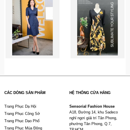
CÁC DÒNG SẢN PHẨM
HỆ THỐNG CỬA HÀNG
Trang Phục Dạ Hội
Sensorial Fashion House
A18, Đường 14, khu Sadeco
Trang Phục Công Sở
nghỉ ngơi giải trí Tân Phong,
Trang Phục Dạo Phố
phường Tân Phong, Q.7,
Trang Phục Mùa Đông
TP.HCM.