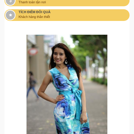
Thanh toán tận nơi
TÍCH ĐIỂM ĐỔI QUÀ
Khách hàng thân thiết