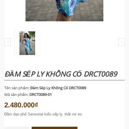
ĐẦM SẾP LY KHÔNG CỔ DRCT0089
Tên sản phẩm:
Đầm Sếp Ly Không Cổ DRCT0089
Mã sản phẩm:
DRCT0089-01
2.480.000₫
Đầm dạo phố Sensorial kiểu xếp ly, thắt nơ eo