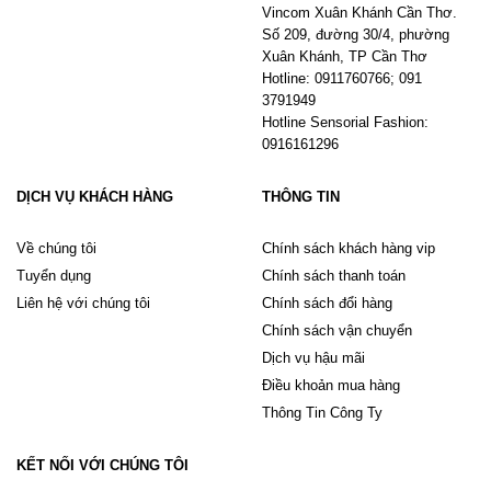
Vincom Xuân Khánh Cần Thơ.
Số 209, đường 30/4, phường
Xuân Khánh, TP Cần Thơ
Hotline: 0911760766; 091
3791949
Hotline Sensorial Fashion:
0916161296
DỊCH VỤ KHÁCH HÀNG
THÔNG TIN
Về chúng tôi
Chính sách khách hàng vip
Tuyển dụng
Chính sách thanh toán
Liên hệ với chúng tôi
Chính sách đổi hàng
Chính sách vận chuyển
Dịch vụ hậu mãi
Điều khoản mua hàng
Thông Tin Công Ty
KẾT NỐI VỚI CHÚNG TÔI