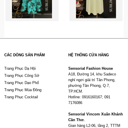
CÁC DÒNG SẢN PHẨM
HỆ THỐNG CỬA HÀNG
Trang Phục Dạ Hội
Sensorial Fashion House
A18, Đường 14, khu Sadeco
Trang Phục Công Sở
nghỉ ngơi giải trí Tân Phong,
Trang Phục Dạo Phố
phường Tân Phong, Q.7,
Trang Phục Mùa Đông
TP.HCM.
Trang Phục Cocktail
Hotline: 0916160167; 091
7176086
Sensorial Vincom Xuân Khánh
Cần Thơ.
Gian hàng L2-06, tầng 2, TTTM