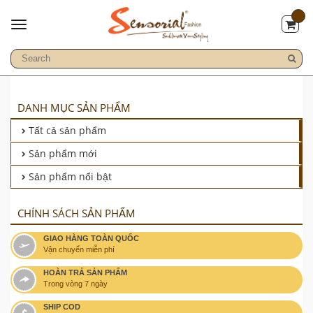
DANH MỤC SẢN PHẨM
Tất cả sản phẩm
Sản phẩm mới
Sản phẩm nổi bật
CHÍNH SÁCH SẢN PHẨM
GIAO HÀNG TOÀN QUỐC
Vận chuyển miễn phí
HOÀN TRẢ SẢN PHẨM
Trong vòng 7 ngày
SHIP COD