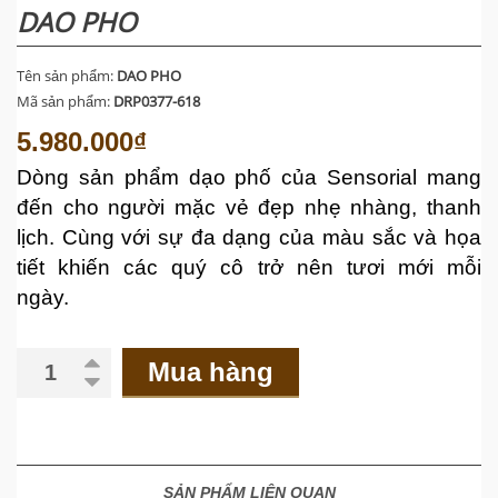
DAO PHO
Tên sản phẩm:
DAO PHO
Mã sản phẩm:
DRP0377-618
5.980.000₫
Dòng
sản phẩm dạo phố của Sensorial mang
đến cho người mặc vẻ đẹp nhẹ nhàng, thanh
lịch. Cùng với sự đa dạng của màu sắc và họa
tiết khiến các quý cô trở nên tươi mới mỗi
ngày.
Mua hàng
SẢN PHẨM LIÊN QUAN