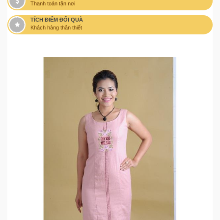
Thanh toán tận nơi
TÍCH ĐIỂM ĐỔI QUÀ
Khách hàng thân thiết