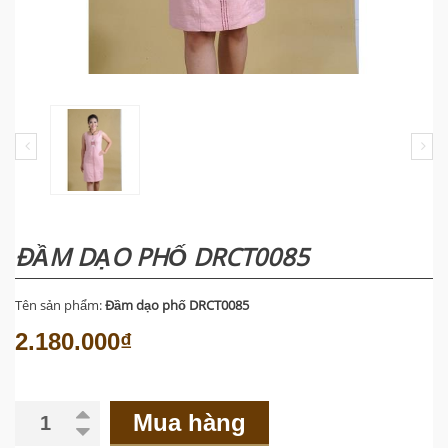
ĐẦM DẠO PHỐ DRCT0085
Tên sản phẩm:
Đầm dạo phố DRCT0085
2.180.000₫
Mua hàng