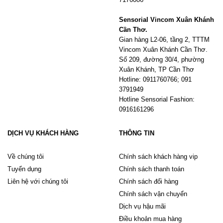
Sensorial Vincom Xuân Khánh
Cần Thơ.
Gian hàng L2-06, tầng 2, TTTM
Vincom Xuân Khánh Cần Thơ.
Số 209, đường 30/4, phường
Xuân Khánh, TP Cần Thơ
Hotline: 0911760766; 091
3791949
Hotline Sensorial Fashion:
0916161296
DỊCH VỤ KHÁCH HÀNG
THÔNG TIN
Về chúng tôi
Chính sách khách hàng vip
Tuyển dụng
Chính sách thanh toán
Liên hệ với chúng tôi
Chính sách đổi hàng
Chính sách vận chuyển
Dịch vụ hậu mãi
Điều khoản mua hàng