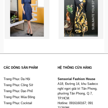
CÁC DÒNG SẢN PHẨM
HỆ THỐNG CỬA HÀNG
Trang Phục Dạ Hội
Sensorial Fashion House
A18, Đường 14, khu Sadeco
Trang Phục Công Sở
nghỉ ngơi giải trí Tân Phong,
Trang Phục Dạo Phố
phường Tân Phong, Q.7,
Trang Phục Mùa Đông
TP.HCM.
Trang Phục Cocktail
Hotline: 0916160167; 091
7176086