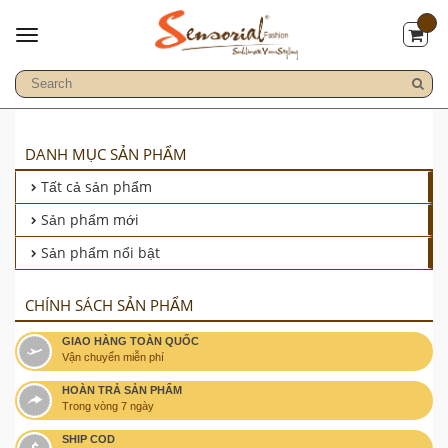
DANH MỤC SẢN PHẨM
Tất cả sản phẩm
Sản phẩm mới
Sản phẩm nổi bật
CHÍNH SÁCH SẢN PHẨM
GIAO HÀNG TOÀN QUỐC
Vận chuyển miễn phí
HOÀN TRẢ SẢN PHẨM
Trong vòng 7 ngày
SHIP COD