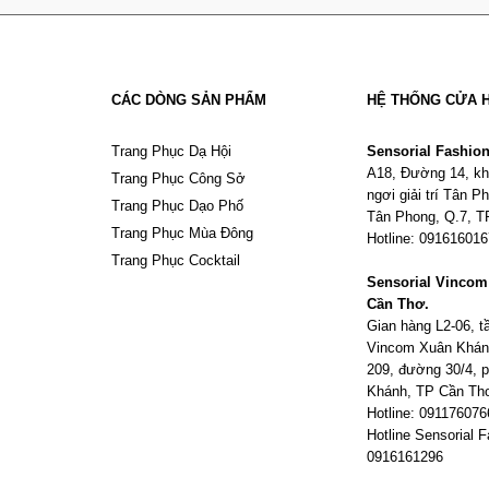
CÁC DÒNG SẢN PHẨM
HỆ THỐNG CỬA 
Trang Phục Dạ Hội
Sensorial Fashio
A18, Đường 14, kh
Trang Phục Công Sở
ngơi giải trí Tân 
Trang Phục Dạo Phố
Tân Phong, Q.7, 
Trang Phục Mùa Đông
Hotline: 09161601
Trang Phục Cocktail
Sensorial Vinco
Cần Thơ.
Gian hàng L2-06, 
Vincom Xuân Khán
209, đường 30/4,
Khánh, TP Cần Th
Hotline: 091176076
Hotline Sensorial F
0916161296