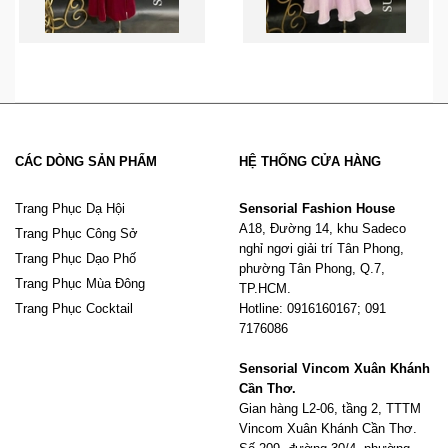
CÁC DÒNG SẢN PHẨM
HỆ THỐNG CỬA HÀNG
Trang Phục Dạ Hội
Sensorial Fashion House
A18, Đường 14, khu Sadeco
Trang Phục Công Sở
nghỉ ngơi giải trí Tân Phong,
Trang Phục Dạo Phố
phường Tân Phong, Q.7,
Trang Phục Mùa Đông
TP.HCM.
Trang Phục Cocktail
Hotline: 0916160167; 091
7176086
Sensorial Vincom Xuân Khánh
Cần Thơ.
Gian hàng L2-06, tầng 2, TTTM
Vincom Xuân Khánh Cần Thơ.