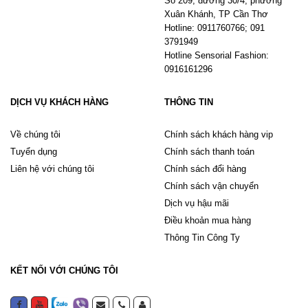
Số 209, đường 30/4, phường
Xuân Khánh, TP Cần Thơ
Hotline: 0911760766; 091
3791949
Hotline Sensorial Fashion:
0916161296
DỊCH VỤ KHÁCH HÀNG
THÔNG TIN
Về chúng tôi
Chính sách khách hàng vip
Tuyển dụng
Chính sách thanh toán
Liên hệ với chúng tôi
Chính sách đổi hàng
Chính sách vận chuyển
Dịch vụ hậu mãi
Điều khoản mua hàng
Thông Tin Công Ty
KẾT NỐI VỚI CHÚNG TÔI