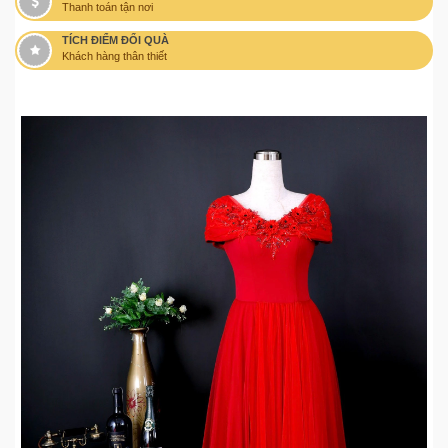
Thanh toán tận nơi
TÍCH ĐIỂM ĐỔI QUÀ
Khách hàng thân thiết