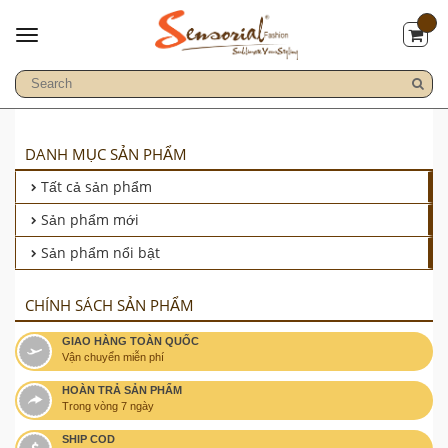
DANH MỤC SẢN PHẨM
Tất cả sản phẩm
Sản phẩm mới
Sản phẩm nổi bật
CHÍNH SÁCH SẢN PHẨM
GIAO HÀNG TOÀN QUỐC
Vận chuyển miễn phí
HOÀN TRẢ SẢN PHẨM
Trong vòng 7 ngày
SHIP COD