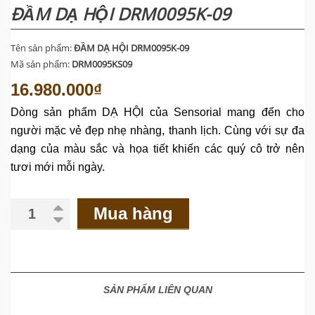
ĐẦM DẠ HỘI DRM0095K-09
Tên sản phẩm:
ĐẦM DẠ HỘI DRM0095K-09
Mã sản phẩm:
DRM0095KS09
16.980.000₫
Dòng
sản
phẩm
DẠ HỘI của Sensorial mang đến cho
người mặc vẻ đẹp nhẹ nhàng, thanh lịch. Cùng với sự đa
dạng của màu sắc và họa tiết khiến các quý cô trở nên
tươi mới
mỗi ngày.
Mua hàng
SẢN PHẨM LIÊN QUAN