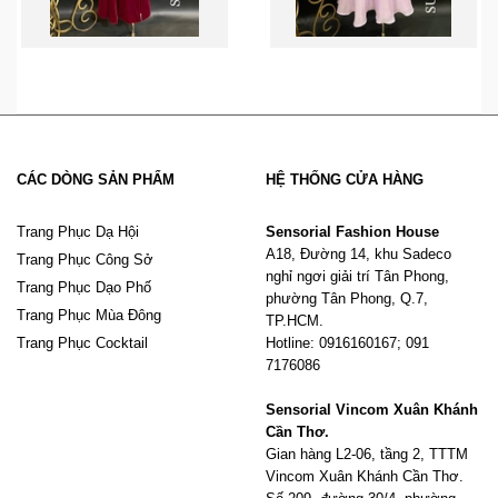
CÁC DÒNG SẢN PHẨM
HỆ THỐNG CỬA HÀNG
Trang Phục Dạ Hội
Sensorial Fashion House
A18, Đường 14, khu Sadeco
Trang Phục Công Sở
nghỉ ngơi giải trí Tân Phong,
Trang Phục Dạo Phố
phường Tân Phong, Q.7,
Trang Phục Mùa Đông
TP.HCM.
Trang Phục Cocktail
Hotline: 0916160167; 091
7176086
Sensorial Vincom Xuân Khánh
Cần Thơ.
Gian hàng L2-06, tầng 2, TTTM
Vincom Xuân Khánh Cần Thơ.