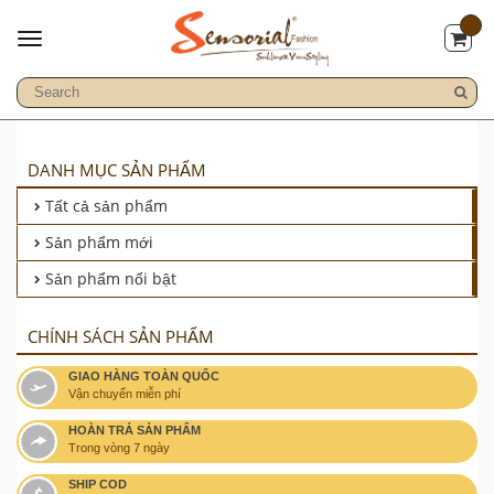
DANH MỤC SẢN PHẨM
Tất cả sản phẩm
Sản phẩm mới
Sản phẩm nổi bật
CHÍNH SÁCH SẢN PHẨM
GIAO HÀNG TOÀN QUỐC
Vận chuyển miễn phí
HOÀN TRẢ SẢN PHẨM
Trong vòng 7 ngày
SHIP COD