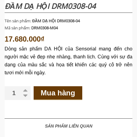
ĐẦM DẠ HỘI DRM0308-04
Tên sản phẩm:
ĐẦM DẠ HỘI DRM0308-04
Mã sản phẩm:
DRM0308-M04
17.680.000₫
Dòng
sản
phẩm
DẠ HỘI của Sensorial mang đến cho
người mặc vẻ đẹp nhẹ nhàng, thanh lịch. Cùng với sự đa
dạng của màu sắc và họa tiết khiến các quý cô trở nên
tươi mới
mỗi ngày.
Mua hàng
SẢN PHẨM LIÊN QUAN