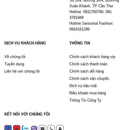
Số 209, đường 30/4, phường
Xuân Khánh, TP Cần Thơ
Hotline: 0911760766; 091
3791949
Hotline Sensorial Fashion:
0916161296
DỊCH VỤ KHÁCH HÀNG
THÔNG TIN
Về chúng tôi
Chính sách khách hàng vip
Tuyển dụng
Chính sách thanh toán
Liên hệ với chúng tôi
Chính sách đổi hàng
Chính sách vận chuyển
Dịch vụ hậu mãi
Điều khoản mua hàng
Thông Tin Công Ty
KẾT NỐI VỚI CHÚNG TÔI