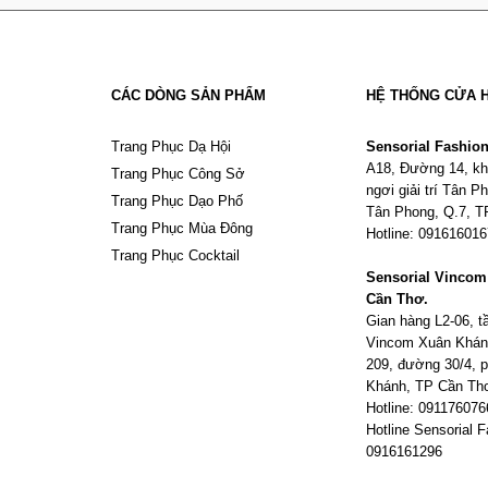
CÁC DÒNG SẢN PHẨM
HỆ THỐNG CỬA 
Trang Phục Dạ Hội
Sensorial Fashio
A18, Đường 14, kh
Trang Phục Công Sở
ngơi giải trí Tân 
Trang Phục Dạo Phố
Tân Phong, Q.7, 
Trang Phục Mùa Đông
Hotline: 09161601
Trang Phục Cocktail
Sensorial Vinco
Cần Thơ.
Gian hàng L2-06, 
Vincom Xuân Khán
209, đường 30/4,
Khánh, TP Cần Th
Hotline: 091176076
Hotline Sensorial F
0916161296