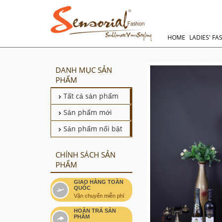
HOME
LADIES' FA
DANH MỤC SẢN
PHẨM
Tất cả sản phẩm
Sản phẩm mới
Sản phẩm nổi bật
CHÍNH SÁCH SẢN
PHẨM
GIAO HÀNG TOÀN
QUỐC
Vận chuyển miễn phí
HOÀN TRẢ SẢN
PHẨM