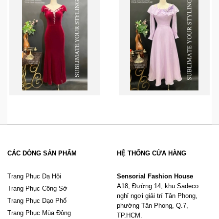
CÁC DÒNG SẢN PHẨM
HỆ THỐNG CỬA HÀNG
Trang Phục Dạ Hội
Sensorial Fashion House
A18, Đường 14, khu Sadeco
Trang Phục Công Sở
nghỉ ngơi giải trí Tân Phong,
Trang Phục Dạo Phố
phường Tân Phong, Q.7,
Trang Phục Mùa Đông
TP.HCM.