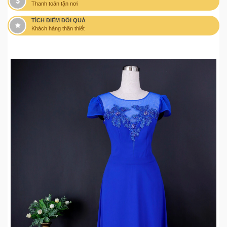
Thanh toán tận nơi
TÍCH ĐIỂM ĐỔI QUÀ
Khách hàng thân thiết