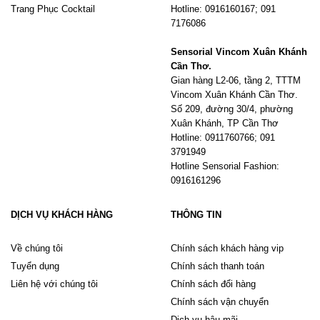
Trang Phục Cocktail
Hotline: 0916160167; 091
7176086
Sensorial Vincom Xuân Khánh
Cần Thơ.
Gian hàng L2-06, tầng 2, TTTM
Vincom Xuân Khánh Cần Thơ.
Số 209, đường 30/4, phường
Xuân Khánh, TP Cần Thơ
Hotline: 0911760766; 091
3791949
Hotline Sensorial Fashion:
0916161296
DỊCH VỤ KHÁCH HÀNG
THÔNG TIN
Về chúng tôi
Chính sách khách hàng vip
Tuyển dụng
Chính sách thanh toán
Liên hệ với chúng tôi
Chính sách đổi hàng
Chính sách vận chuyển
Dịch vụ hậu mãi