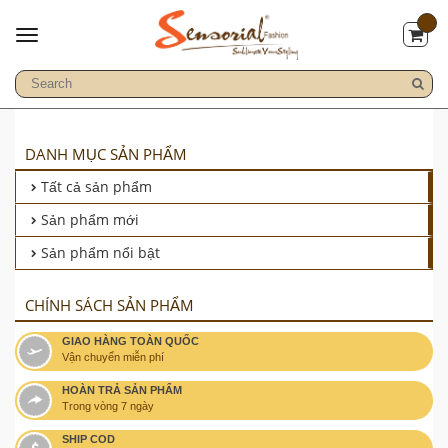
DANH MỤC SẢN PHẨM
Tất cả sản phẩm
Sản phẩm mới
Sản phẩm nổi bật
CHÍNH SÁCH SẢN PHẨM
GIAO HÀNG TOÀN QUỐC
Vận chuyển miễn phí
HOÀN TRẢ SẢN PHẨM
Trong vòng 7 ngày
SHIP COD