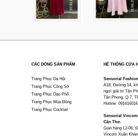
CÁC DÒNG SẢN PHẨM
HỆ THỐNG CỬA 
Trang Phục Dạ Hội
Sensorial Fashio
A18, Đường 14, kh
Trang Phục Công Sở
ngơi giải trí Tân 
Trang Phục Dạo Phố
Tân Phong, Q.7, 
Trang Phục Mùa Đông
Hotline: 09161601
Trang Phục Cocktail
Sensorial Vinco
Cần Thơ.
Gian hàng L2-06, 
Vincom Xuân Khán