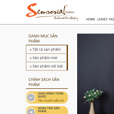
HOME
LADIES' FA
DANH MỤC SẢN
PHẨM
Tất cả sản phẩm
Sản phẩm mới
Sản phẩm nổi bật
CHÍNH SÁCH SẢN
PHẨM
GIAO HÀNG TOÀN
QUỐC
Vận chuyển miễn phí
HOÀN TRẢ SẢN
PHẨM