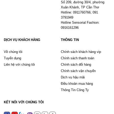
Số 209, đường 30/4, phường
Xuân Khánh, TP Cần Thơ
Hotline: 0911760766; 091
3791949
Hotline Sensorial Fashion:
0916161296
DỊCH VỤ KHÁCH HÀNG
THÔNG TIN
Về chúng tôi
Chính sách khách hàng vip
Tuyển dụng
Chính sách thanh toán
Liên hệ với chúng tôi
Chính sách đổi hàng
Chính sách vận chuyển
Dịch vụ hậu mãi
Điều khoản mua hàng
Thông Tin Công Ty
KẾT NỐI VỚI CHÚNG TÔI