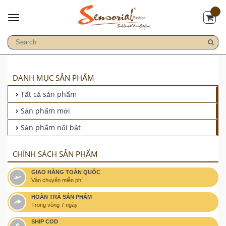
DANH MỤC SẢN PHẨM
Tất cả sản phẩm
Sản phẩm mới
Sản phẩm nổi bật
CHÍNH SÁCH SẢN PHẨM
GIAO HÀNG TOÀN QUỐC
Vận chuyển miễn phí
HOÀN TRẢ SẢN PHẨM
Trong vòng 7 ngày
SHIP COD