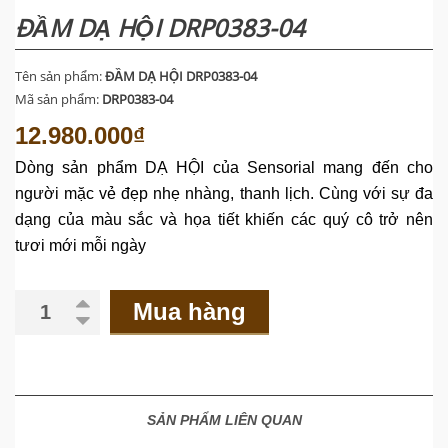
ĐẦM DẠ HỘI DRP0383-04
Tên sản phẩm:
ĐẦM DẠ HỘI DRP0383-04
Mã sản phẩm:
DRP0383-04
12.980.000₫
Dòng
sản
phẩm
DẠ HỘI của Sensorial mang đến cho
người mặc vẻ đẹp nhẹ nhàng, thanh lịch. Cùng với sự đa
dạng của màu sắc và họa tiết khiến các quý cô trở nên
tươi mới
mỗi ngày
Mua hàng
SẢN PHẨM LIÊN QUAN