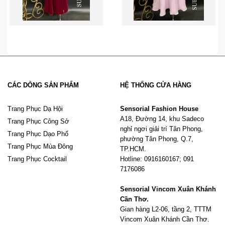
CÁC DÒNG SẢN PHẨM
HỆ THỐNG CỬA HÀNG
Trang Phục Dạ Hội
Sensorial Fashion House
A18, Đường 14, khu Sadeco
Trang Phục Công Sở
nghỉ ngơi giải trí Tân Phong,
Trang Phục Dạo Phố
phường Tân Phong, Q.7,
Trang Phục Mùa Đông
TP.HCM.
Trang Phục Cocktail
Hotline: 0916160167; 091
7176086
Sensorial Vincom Xuân Khánh
Cần Thơ.
Gian hàng L2-06, tầng 2, TTTM
Vincom Xuân Khánh Cần Thơ.