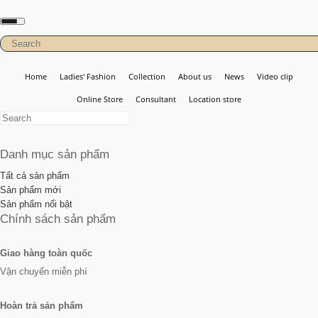
Home
Ladies' Fashion
Collection
About us
News
Video clip
Online Store
Consultant
Location store
Danh mục sản phẩm
Tất cả sản phẩm
Sản phẩm mới
Sản phẩm nổi bật
Chính sách sản phẩm
Giao hàng toàn quốc
Vận chuyển miễn phí
Hoàn trả sản phẩm