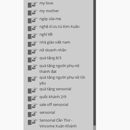
my love
my mother
ngày của mẹ
nghệ sĩ ưu tú Kim Xuân
nghỉ tết
nhà giáo việt nam
nữ doanh nhân
quà tặng 8/3
quà tặng người phụ nữ
thành đạt
quà tặng người phụ nữ tôi
yêu
quà tặng sensorial
quốc khánh 2/9
sale off sensorial
sensorial
Sensorial Cần Thơ -
Vincome Xuân Khánh