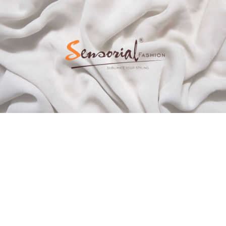
TẤT CẢ TIN TỨC