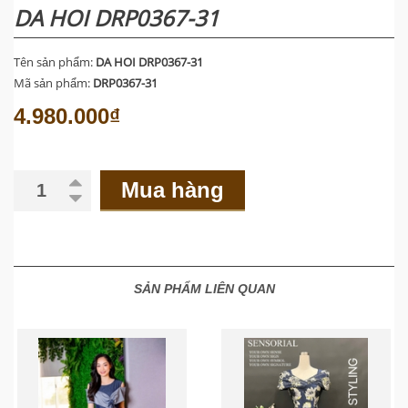
DA HOI DRP0367-31
Tên sản phẩm:
DA HOI DRP0367-31
Mã sản phẩm:
DRP0367-31
4.980.000₫
Mua hàng
SẢN PHẨM LIÊN QUAN