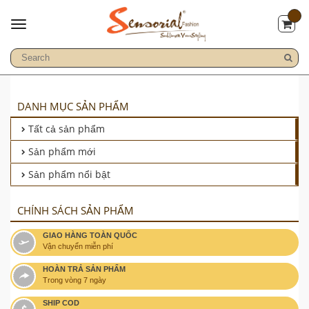
DANH MỤC SẢN PHẨM
Tất cả sản phẩm
Sản phẩm mới
Sản phẩm nổi bật
CHÍNH SÁCH SẢN PHẨM
GIAO HÀNG TOÀN QUỐC
Vận chuyển miễn phí
HOÀN TRẢ SẢN PHẨM
Trong vòng 7 ngày
SHIP COD