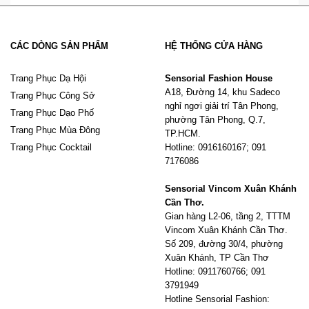
CÁC DÒNG SẢN PHẨM
HỆ THỐNG CỬA HÀNG
Trang Phục Dạ Hội
Sensorial Fashion House
A18, Đường 14, khu Sadeco
Trang Phục Công Sở
nghỉ ngơi giải trí Tân Phong,
Trang Phục Dạo Phố
phường Tân Phong, Q.7,
Trang Phục Mùa Đông
TP.HCM.
Trang Phục Cocktail
Hotline: 0916160167; 091
7176086
Sensorial Vincom Xuân Khánh
Cần Thơ.
Gian hàng L2-06, tầng 2, TTTM
Vincom Xuân Khánh Cần Thơ.
Số 209, đường 30/4, phường
Xuân Khánh, TP Cần Thơ
Hotline: 0911760766; 091
3791949
Hotline Sensorial Fashion: