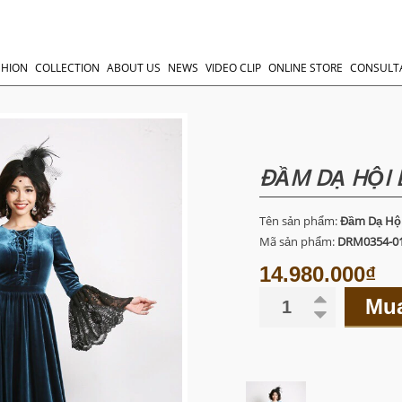
SHION
COLLECTION
ABOUT US
NEWS
VIDEO CLIP
ONLINE STORE
CONSULT
ĐẦM DẠ HỘI 
Tên sản phẩm:
Đầm Dạ Hộ
Mã sản phẩm:
DRM0354-0
14.980.000₫
Mu