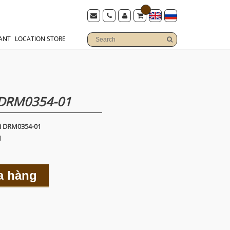
ANT
LOCATION STORE
DRM0354-01
i DRM0354-01
1
a hàng