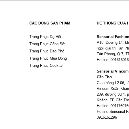
CÁC DÒNG SẢN PHẨM
HỆ THỐNG CỬA 
Trang Phục Dạ Hội
Sensorial Fashio
A18, Đường 14, kh
Trang Phục Công Sở
ngơi giải trí Tân 
Trang Phục Dạo Phố
Tân Phong, Q.7, 
Trang Phục Mùa Đông
Hotline: 09161601
Trang Phục Cocktail
Sensorial Vinco
Cần Thơ.
Gian hàng L2-06, 
Vincom Xuân Khán
209, đường 30/4,
Khánh, TP Cần Th
Hotline: 091176076
Hotline Sensorial F
0916161296