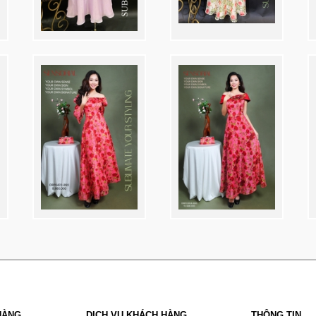
HÀNG
DỊCH VỤ KHÁCH HÀNG
THÔNG TIN