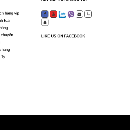
ch hàng vip
nh toán
 hàng
 chuyển
LIKE US ON FACEBOOK
i
a hàng
 Ty