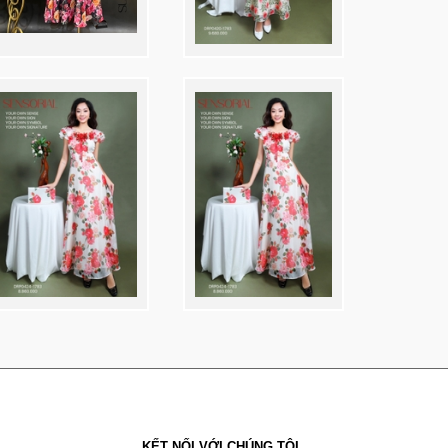
KẾT NỐI VỚI CHÚNG TÔI