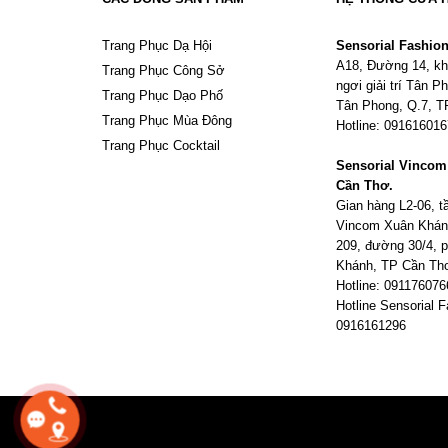
Trang Phục Dạ Hội
Sensorial Fashio
A18, Đường 14, kh
Trang Phục Công Sở
ngơi giải trí Tân 
Trang Phục Dạo Phố
Tân Phong, Q.7, 
Trang Phục Mùa Đông
Hotline: 09161601
Trang Phục Cocktail
Sensorial Vinco
Cần Thơ.
Gian hàng L2-06, 
Vincom Xuân Khán
209, đường 30/4,
Khánh, TP Cần Th
Hotline: 091176076
Hotline Sensorial F
0916161296