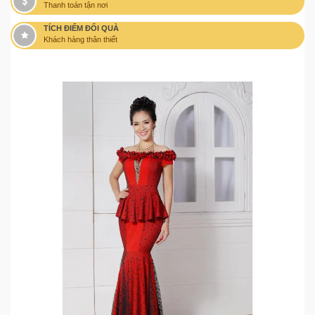
Thanh toán tận nơi
TÍCH ĐIỂM ĐỔI QUÀ
Khách hàng thân thiết