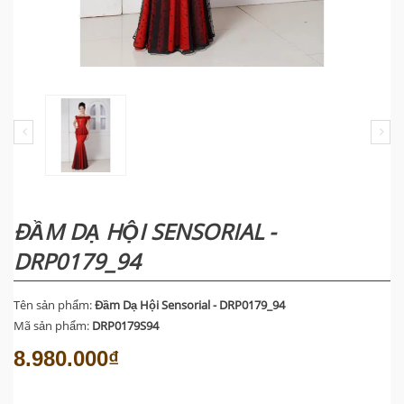
ĐẦM DẠ HỘI SENSORIAL -
DRP0179_94
Tên sản phẩm:
Đầm Dạ Hội Sensorial - DRP0179_94
Mã sản phẩm:
DRP0179S94
8.980.000₫