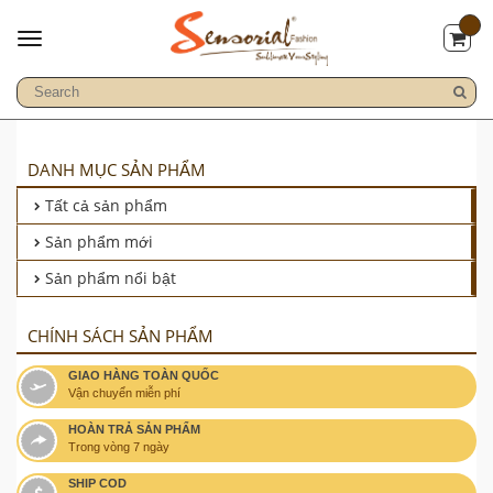
DANH MỤC SẢN PHẨM
Tất cả sản phẩm
Sản phẩm mới
Sản phẩm nổi bật
CHÍNH SÁCH SẢN PHẨM
GIAO HÀNG TOÀN QUỐC
Vận chuyển miễn phí
HOÀN TRẢ SẢN PHẨM
Trong vòng 7 ngày
SHIP COD