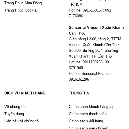
Trang Phục Mùa Đông
TP.HCM.
Trang Phục Cocktail
Hotline: 0916160167; 091
7176086
Sensorial Vincom Xuân Khánh
Cần Thơ.
Gian hàng L2-06, tầng 2, TTTM
Vincom Xuân Khánh Cần Thơ.
Số 209, đường 30/4, phường
Xuân Khánh, TP Cần Thơ
Hotline: 0911760766; 091
3791949
Hotline Sensorial Fashion:
0916161296
DỊCH VỤ KHÁCH HÀNG
THÔNG TIN
Về chúng tôi
Chính sách khách hàng vip
Tuyển dụng
Chính sách thanh toán
Liên hệ với chúng tôi
Chính sách đổi hàng
Chính sách vận chuyển