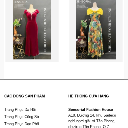
CÁC DÒNG SẢN PHẨM
HỆ THỐNG CỬA HÀNG
Trang Phục Dạ Hội
Sensorial Fashion House
A18, Đường 14, khu Sadeco
Trang Phục Công Sở
nghỉ ngơi giải trí Tân Phong,
Trang Phục Dạo Phố
phường Tân Phong, Q.7,