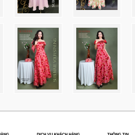
HÀNG
DỊCH VỤ KHÁCH HÀNG
THÔNG TIN