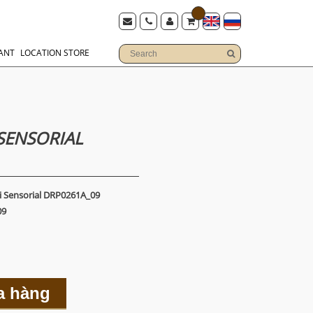
ANT
LOCATION STORE
SENSORIAL
 Sensorial DRP0261A_09
09
a hàng