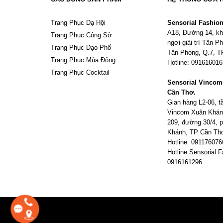
Trang Phục Dạ Hội
Sensorial Fashio
A18, Đường 14, kh
Trang Phục Công Sở
ngơi giải trí Tân 
Trang Phục Dạo Phố
Tân Phong, Q.7, 
Trang Phục Mùa Đông
Hotline: 09161601
Trang Phục Cocktail
Sensorial Vinco
Cần Thơ.
Gian hàng L2-06, 
Vincom Xuân Khán
209, đường 30/4,
Khánh, TP Cần Th
Hotline: 091176076
Hotline Sensorial F
0916161296