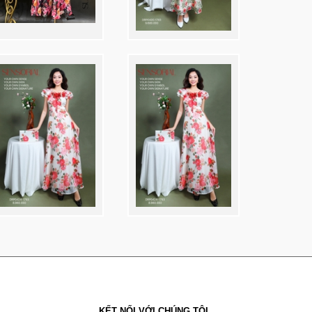
KẾT NỐI VỚI CHÚNG TÔI