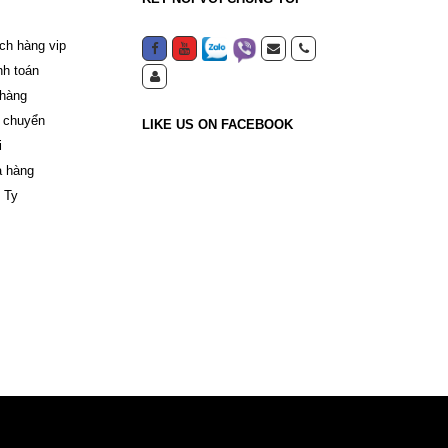
ch hàng vip
nh toán
 hàng
 chuyển
LIKE US ON FACEBOOK
i
a hàng
 Ty