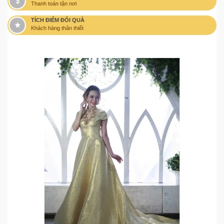
Thanh toán tận nơi
TÍCH ĐIỂM ĐỔI QUÀ
Khách hàng thân thiết