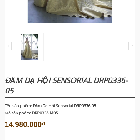
ĐẦM DẠ HỘI SENSORIAL DRP0336-
05
Tên sản phẩm:
Đầm Dạ Hội Sensorial DRP0336-05
Mã sản phẩm:
DRP0336-M05
14.980.000₫