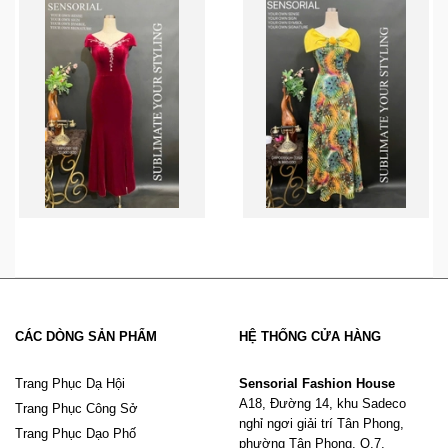
CÁC DÒNG SẢN PHẨM
HỆ THỐNG CỬA HÀNG
Trang Phục Dạ Hội
Sensorial Fashion House
A18, Đường 14, khu Sadeco
Trang Phục Công Sở
nghỉ ngơi giải trí Tân Phong,
Trang Phục Dạo Phố
phường Tân Phong, Q.7,