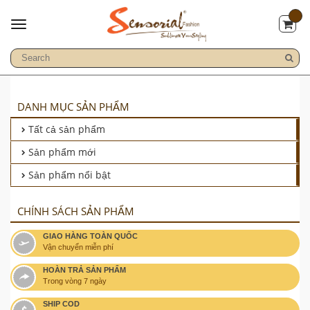
DANH MỤC SẢN PHẨM
Tất cả sản phẩm
Sản phẩm mới
Sản phẩm nổi bật
CHÍNH SÁCH SẢN PHẨM
GIAO HÀNG TOÀN QUỐC
Vận chuyển miễn phí
HOÀN TRẢ SẢN PHẨM
Trong vòng 7 ngày
SHIP COD