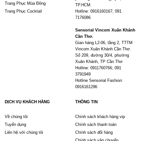
Trang Phục Mùa Đông
TP.HCM.
Trang Phục Cocktail
Hotline: 0916160167; 091
7176086
Sensorial Vincom Xuân Khánh
Cần Thơ.
Gian hàng L2-06, tầng 2, TTTM
Vincom Xuân Khánh Cần Thơ.
Số 209, đường 30/4, phường
Xuân Khánh, TP Cần Thơ
Hotline: 0911760766; 091
3791949
Hotline Sensorial Fashion:
0916161296
DỊCH VỤ KHÁCH HÀNG
THÔNG TIN
Về chúng tôi
Chính sách khách hàng vip
Tuyển dụng
Chính sách thanh toán
Liên hệ với chúng tôi
Chính sách đổi hàng
Chính sách vận chuyển