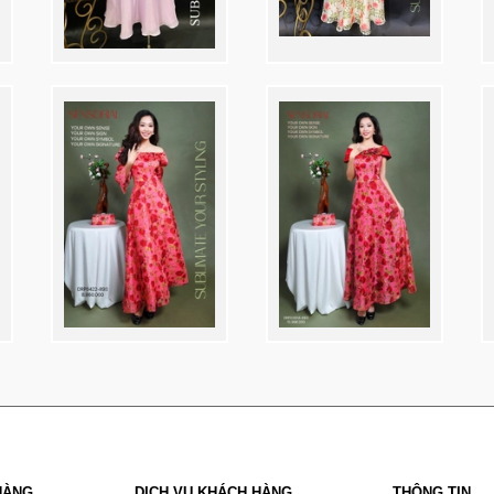
HÀNG
DỊCH VỤ KHÁCH HÀNG
THÔNG TIN