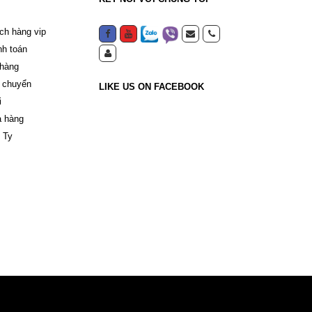
ch hàng vip
nh toán
 hàng
 chuyển
LIKE US ON FACEBOOK
i
a hàng
 Ty