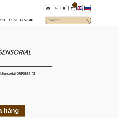
ANT
LOCATION STORE
SENSORIAL
 Sensorial DRP0336-43
a hàng