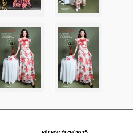
KẾT NỐI VỚI CHÚNG TÔI