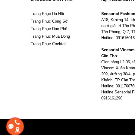
Trang Phục Dạ Hội
Sensorial Fashio
A18, Đường 14, kh
Trang Phục Công Sở
ngơi giải trí Tân 
Trang Phục Dạo Phố
Tân Phong, Q.7, 
Trang Phục Mùa Đông
Hotline: 09161601
Trang Phục Cocktail
Sensorial Vinco
Cần Thơ.
Gian hàng L2-06, 
Vincom Xuân Khán
209, đường 30/4,
Khánh, TP Cần Th
Hotline: 091176076
Hotline Sensorial F
0916161296