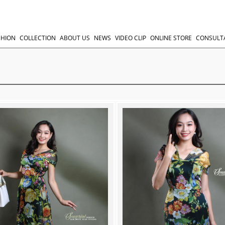
SHION
COLLECTION
ABOUT US
NEWS
VIDEO CLIP
ONLINE STORE
CONSULT